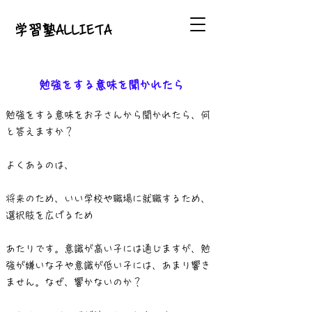
​学習塾ALLIETA
勉強をする意味を聞かれたら
勉強をする意味をお子さんから聞かれたら、何
と答えますか？
よくあるのは、
将来のため、いい学校や職場に就職するため、
選択肢を広げるため
あたりです。意識が高い子には通じますが、勉
強が嫌いな子や意識が低い子には、あまり響き
ません。なぜ、響かないのか？