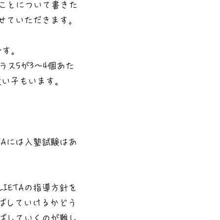
ことについて書きた
させていただきます。
です。
ラス5が3～4個あた
近い子もいます。
TAには入塾試験はあ
IETAの指導方針を
ばしていけるかどう
伸ばしていくのが難し