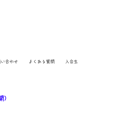
問い合わせ
よくある質問
入会生
開)