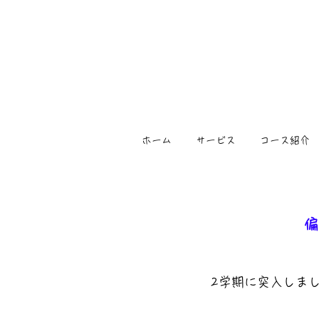
ホーム
サービス
コース紹介
偏
2学期に突入しま