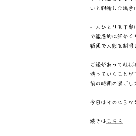
いと判断した場合
一人ひとりを丁寧
で徹底的に細かく
範囲で人数を制限
ご縁があって
AL
持っていくことが
前の時期の過ごし
今日はそのヒミツ
続きは
こちら