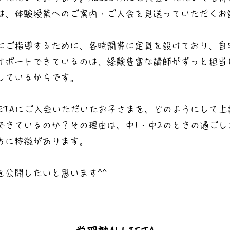
は、体験授業へのご案内・ご入会を見送っていただくお
にご指導するために、各時間帯に定員を設けており、自
サポートできているのは、経験豊富な講師がずっと担当
しているからです。
LIETAにご入会いただいたお子さまを、どのようにして
できているのか？その理由は、中1・中2のときの過ごし
方に特徴があります。
を公開したいと思います^^